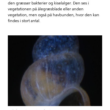
den græsser bakterier og kiselalger. Den ses i
vegetationen på ålegræsblade eller anden
vegetation, men også på havbunden, hvor den kan
findes i stort antal.