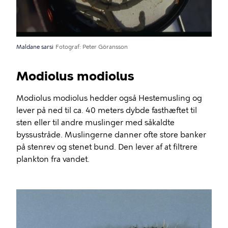
Maldane sarsi
Fotograf
Peter Göransson
Modiolus modiolus
Modiolus modiolus hedder også Hestemusling og
lever på ned til ca. 40 meters dybde fasthæftet til
sten eller til andre muslinger med såkaldte
byssustråde. Muslingerne danner ofte store banker
på stenrev og stenet bund. Den lever af at filtrere
plankton fra vandet.