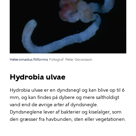
Heteromastus filiformis
Fotograf
Peter Göransson
Hydrobia ulvae
Hydrobia ulvae er en dyndsnegl og kan blive op til 6
mm, og kan findes på dybere og mere saltholdigt
vand end de øvrige arter af dyndsnegle.
Dyndsneglene lever af bakterier og kiselalger, som
den græsser fra havbunden, sten eller vegetationen.