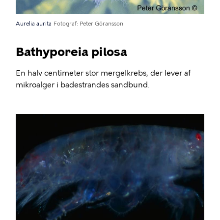
Aurelia aurita
Fotograf
Peter Göransson
Bathyporeia pilosa
En halv centimeter stor mergelkrebs, der lever af
mikroalger i badestrandes sandbund.