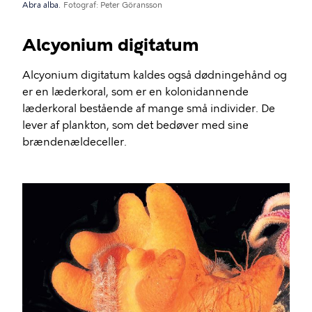
Abra alba.
Fotograf
Peter Göransson
Alcyonium digitatum
Alcyonium digitatum kaldes også dødningehånd og
er en læderkoral, som er en kolonidannende
læderkoral bestående af mange små individer. De
lever af plankton, som det bedøver med sine
brændenældeceller.