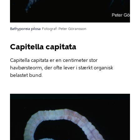
Bathyporeia pilosa
Fotograf
Peter Göransson
Capitella capitata
Capitella capitata er en centimeter stor
havbørsteorm, der ofte lever i stærkt organisk
belastet bund.