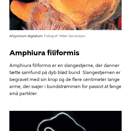
Alcyonium digitatum
Fotograf
Peter Göransson
Amphiura filiformis
Amphiura filiformis er en slangestjerne, der danner
tætte samfund på dyb blød bund. Slangestjernen er
begravet med sin krop og de flere centimeter lange
arme, der svajer i bundstrømmen for passivt at fange
små partikler.