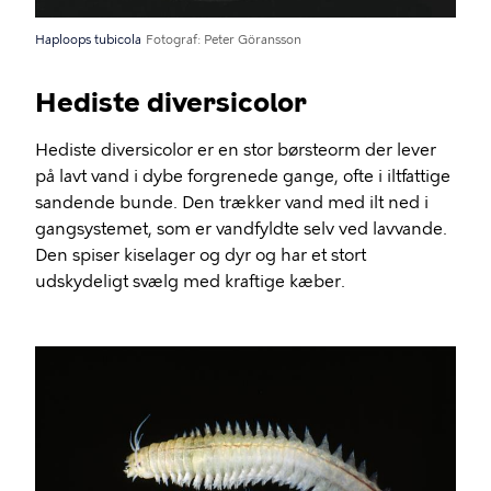
Haploops tubicola
Fotograf
Peter Göransson
Hediste diversicolor
Hediste diversicolor er en stor børsteorm der lever
på lavt vand i dybe forgrenede gange, ofte i iltfattige
sandende bunde. Den trækker vand med ilt ned i
gangsystemet, som er vandfyldte selv ved lavvande.
Den spiser kiselager og dyr og har et stort
udskydeligt svælg med kraftige kæber.