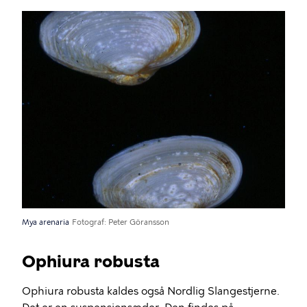
Mya arenaria
Fotograf
Peter Göransson
Ophiura robusta
Ophiura robusta kaldes også Nordlig Slangestjerne.