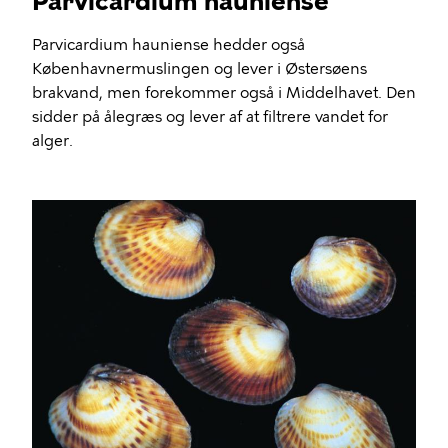
Parvicardium hauniense
Parvicardium hauniense hedder også
Københavnermuslingen og lever i Østersøens
brakvand, men forekommer også i Middelhavet. Den
sidder på ålegræs og lever af at filtrere vandet for
alger.