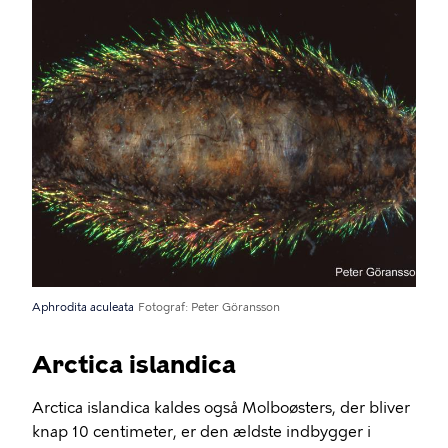
Aphrodita aculeata
Fotograf
Peter Göransson
Arctica islandica
Arctica islandica kaldes også Molboøsters, der bliver
knap 10 centimeter, er den ældste indbygger i