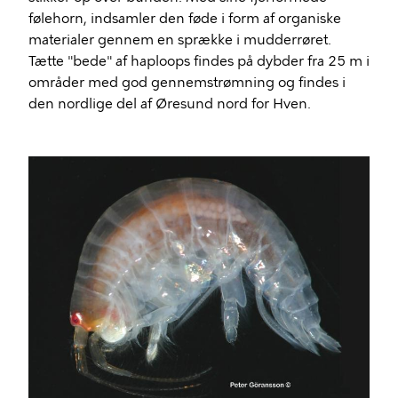
følehorn, indsamler den føde i form af organiske
materialer gennem en sprække i mudderrøret.
Tætte "bede" af haploops findes på dybder fra 25 m i
områder med god gennemstrømning og findes i
den nordlige del af Øresund nord for Hven.