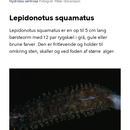
Hydrobia ventrosa
Fotograf
Peter Göransson
Lepidonotus squamatus
Lepidonotus squamatus er en op til 5 cm lang
børsteorm med 12 par rygskæl i grå, gule eller
brune farver. Den er fritlevende og holder til
omkring sten, skaller og ved foden af større alger.