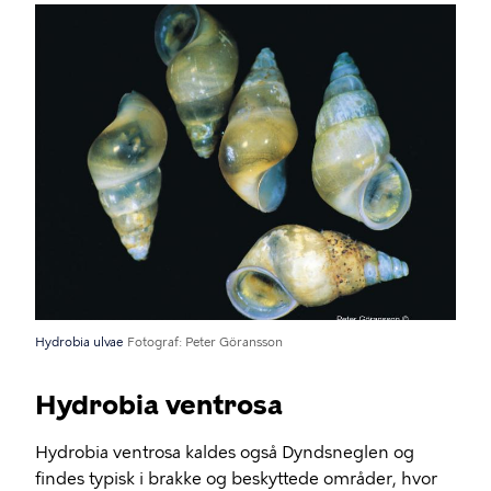
Hydrobia ulvae
Fotograf
Peter Göransson
Hydrobia ventrosa
Hydrobia ventrosa kaldes også Dyndsneglen og
findes typisk i brakke og beskyttede områder, hvor