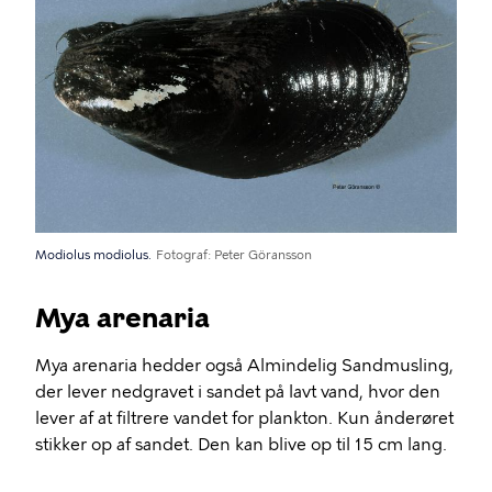
Modiolus modiolus.
Fotograf
Peter Göransson
Mya arenaria
Mya arenaria hedder også Almindelig Sandmusling,
der lever nedgravet i sandet på lavt vand, hvor den
lever af at filtrere vandet for plankton. Kun ånderøret
stikker op af sandet. Den kan blive op til 15 cm lang.