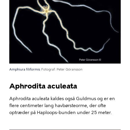
Amphiura filiformis
Fotograf
Peter Göransson
Aphrodita aculeata
Aphrodita aculeata kaldes også Guldmus og er en
flere centimeter lang havbørsteorme, der ofte
optræder på Haploops-bunden under 25 meter.