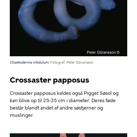
Chaetoderma nitidulum
Fotograf
Peter Göransson
Crossaster papposus
Crossaster papposus kaldes også Pigget Søsol og
kan blive op til 25-35 cm i diameter. Deres føde
består blandt andet af andre søstjerner og
muslinger.