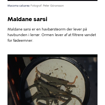
Macoma calcarea
Fotograf
Peter Göransson
Maldane sarsi
Maldane sarsi er en havbørsteorm der lever på
havbunden i lerrør. Ormen lever af at filtrere vandet
for fødeemner.