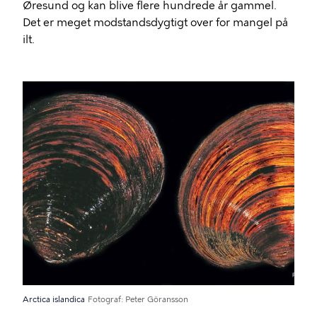
Øresund og kan blive flere hundrede år gammel.
Det er meget modstandsdygtigt over for mangel på
ilt.
Arctica islandica
Fotograf
Peter Göransson