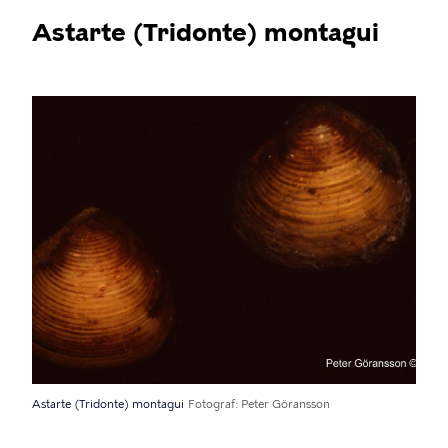
Astarte (Tridonte) montagui
Astarte (Tridonte) montagui
Fotograf
Peter Göransson