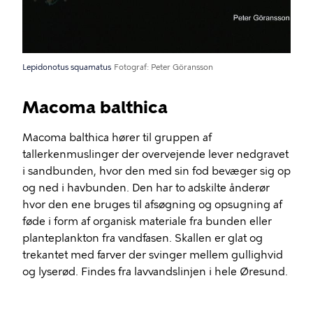
Lepidonotus squamatus
Fotograf
Peter Göransson
Macoma balthica
Macoma balthica hører til gruppen af
tallerkenmuslinger der overvejende lever nedgravet
i sandbunden, hvor den med sin fod bevæger sig op
og ned i havbunden. Den har to adskilte ånderør
hvor den ene bruges til afsøgning og opsugning af
føde i form af organisk materiale fra bunden eller
planteplankton fra vandfasen. Skallen er glat og
trekantet med farver der svinger mellem gullighvid
og lyserød. Findes fra lavvandslinjen i hele Øresund.