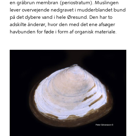
en gråbrun membran (periostratum). Muslingen
lever overvejende nedgravet i mudderblandet bund
på det dybere vand i hele Øresund. Den har to
adskilte ånderør, hvor den med det ene afsøger
havbunden for føde i form af organisk materiale.